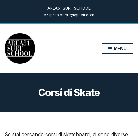
AREA51 SURF SCHOOL
a51presidente@gmail.com
MENU
Corsi di Skate
Se stai cercando corsi di skateboard, ci sono diverse